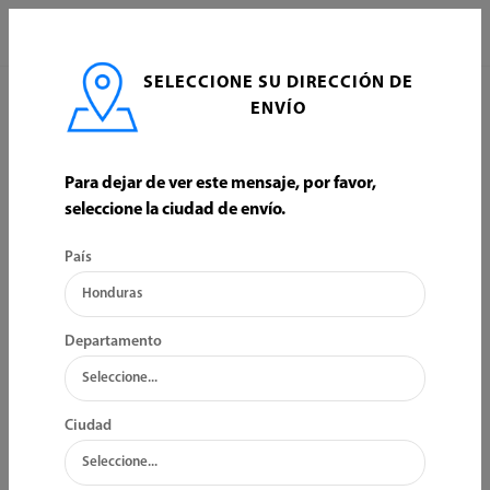
0
SELECCIONE SU DIRECCIÓN DE
INICIO
CONSTRUCCION
SILICONES Y SELLADORES
ENVÍO
Para dejar de ver este mensaje, por favor,
seleccione la ciudad de envío.
País
Departamento
Ciudad