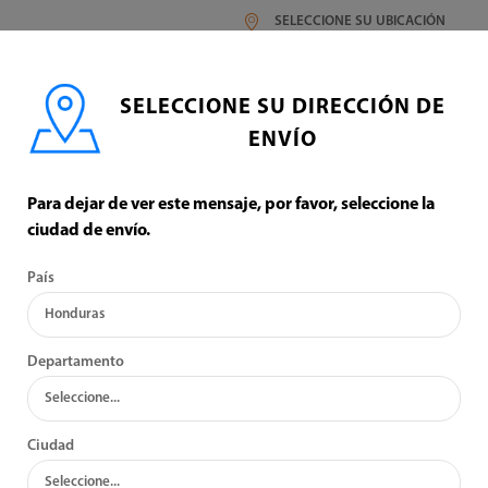
SELECCIONE SU UBICACIÓN
SELECCIONE SU DIRECCIÓN DE
ENVÍO
ACCESORIOS
Para dejar de ver este mensaje, por favor, seleccione la
ciudad de envío.
CONSTRUCCION LIVIANA Y ACCESORIOS
País
:
VER:
Departamento
Ciudad