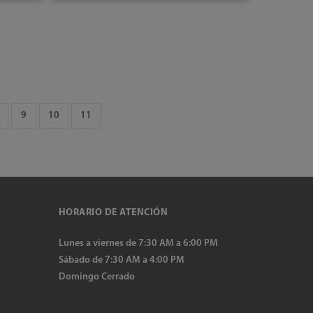
AÑADIR AL CARRITO
9
10
11
HORARIO DE ATENCIÓN
Lunes a viernes de 7:30 AM a 6:00 PM
Sábado de 7:30 AM a 4:00 PM
Domingo Cerrado