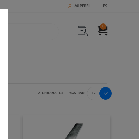
MI PERFIL
ES
0
216 PRODUCTOS
MOSTRAR: