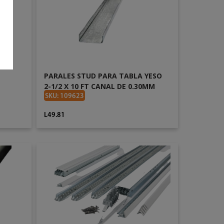
PARALES STUD PARA TABLA YESO
2-1/2 X 10 FT CANAL DE 0.30MM
SKU: 109623
L49.81
AÑADIR AL CARRITO