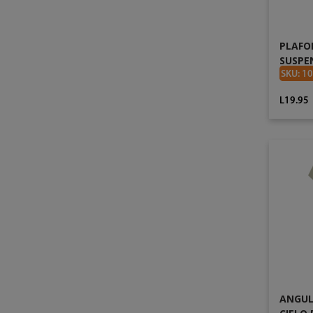
PLAFON
SUSPE
SKU: 1
L19.95
ANGUL