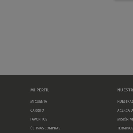
MI PERFIL
NUESTR
MI CUENTA
NUESTRAS
CARRITO
ACERCA D
FAVORITOS
MISIÓN, V
ÚLTIMAS COMPRAS
TÉRMINOS