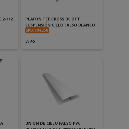
 2-1/2
PLAFON TEE CROSS DE 2 FT
SUSPENSIÓN CIELO FALSO BLANCO
SKU: 104258
L9.45
AÑADIR AL CARRITO
LA
UNION DE CIELO FALSO PVC