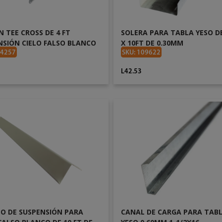
 TEE CROSS DE 4 FT
SOLERA PARA TABLA YESO DE
NSIÓN CIELO FALSO BLANCO
X 10FT DE 0.30MM
04257
SKU: 109622
L42.53
AÑADIR AL CARRITO
AÑADIR AL CARRITO
O DE SUSPENSIÓN PARA
CANAL DE CARGA PARA TAB