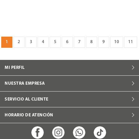
1
2
3
4
5
6
7
8
9
10
11
MI PERFIL
NUESTRA EMPRESA
SERVICIO AL CLIENTE
HORARIO DE ATENCIÓN