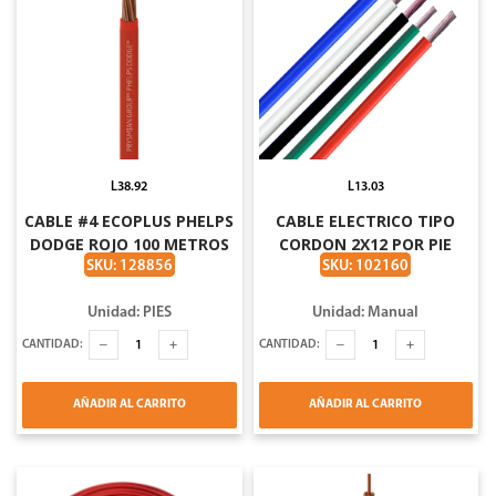
L38.92
L13.03
CABLE #4 ECOPLUS PHELPS
CABLE ELECTRICO TIPO
DODGE ROJO 100 METROS
CORDON 2X12 POR PIE
CAJA DE 328 FT 100MTS
SKU: 128856
SKU: 102160
PHELPS DODGE
Unidad: PIES
Unidad: Manual
CANTIDAD:
CANTIDAD:
AÑADIR AL CARRITO
AÑADIR AL CARRITO