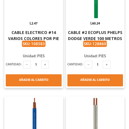
L2.47
L60.24
CABLE ELECTRICO #14
CABLE #2 ECOPLUS PHELPS
VARIOS COLORES POR PIE
DODGE VERDE 100 METROS
CAJA CAJA DE 328 FT
SKU: 108583
SKU: 128860
100MTS ARGOS
Unidad: PIES
Unidad: PIES
CANTIDAD:
CANTIDAD:
AÑADIR AL CARRITO
AÑADIR AL CARRITO