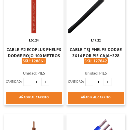
L60.24
L17.22
CABLE #2 ECOPLUS PHELPS
CABLE TSJ PHELPS DODGE
DODGE ROJO 100 METROS
3X14 POR PIE CAJA=328
PIES
SKU: 128861
SKU: 127842
Unidad: PIES
Unidad: PIES
CANTIDAD:
CANTIDAD:
AÑADIR AL CARRITO
AÑADIR AL CARRITO