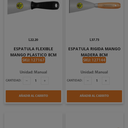
L22.20
L37.73
ESPATULA FLEXIBLE
ESPATULA RIGIDA MANGO
MANGO PLASTICO 8CM
MADERA 8CM
TRAMONTINA 77396 085
TRAMONTINA 77394 085
SKU: 127167
SKU: 127144
Unidad: Manual
Unidad: Manual
CANTIDAD:
CANTIDAD:
AÑADIR AL CARRITO
AÑADIR AL CARRITO