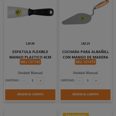
L20.50
L82.23
ESPATULA FLEXIBLE
CUCHARA PARA ALBAÑILL
MANGO PLASTICO 6CM
CON MANGO DE MADERA
TRAMONTINA 77396 065
#8 TRAMONTINA
SKU: 127145
SKU: 101479
77358/085
Unidad: Manual
Unidad: Manual
CANTIDAD:
CANTIDAD:
AÑADIR AL CARRITO
AÑADIR AL CARRITO
Bajo Inventario