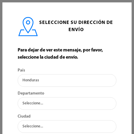
0
SELECCIONE SU DIRECCIÓN DE
INICIO
HERRAMIENTA MANUAL
TRAMONTINA
ENVÍO
TRAMONTINA
Para dejar de ver este mensaje, por favor,
seleccione la ciudad de envío.
ORDENAR POR:
FILTRO
País
Departamento
Ciudad