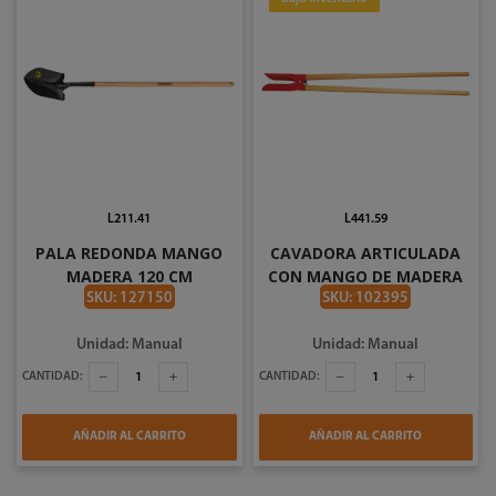
L211.41
L441.59
PALA REDONDA MANGO
CAVADORA ARTICULADA
MADERA 120 CM
CON MANGO DE MADERA
TRAMONTINA 77470 524
TRAMONTINA 77564/503
SKU: 127150
SKU: 102395
Unidad: Manual
Unidad: Manual
CANTIDAD:
CANTIDAD:
AÑADIR AL CARRITO
AÑADIR AL CARRITO