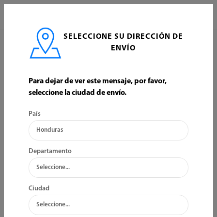
0
SELECCIONE SU DIRECCIÓN DE
INICIO
EQUIPO ELECTRICO
VARIOS
ENVÍO
VARIOS
Para dejar de ver este mensaje, por favor,
seleccione la ciudad de envío.
ORDENAR POR:
FILTRO
País
Departamento
Ciudad