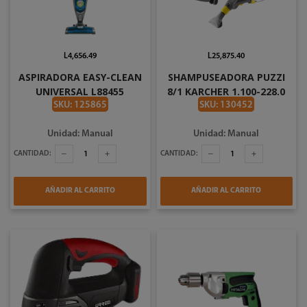
L4,656.49
L25,875.40
ASPIRADORA EASY-CLEAN
SHAMPUSEADORA PUZZI
UNIVERSAL L88455
8/1 KARCHER 1.100-228.0
SKU: 125865
SKU: 130452
Unidad: Manual
Unidad: Manual
CANTIDAD:
CANTIDAD:
AÑADIR AL CARRITO
AÑADIR AL CARRITO