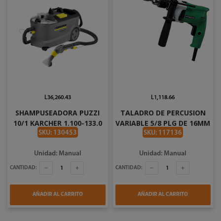
L36,260.43
L1,118.66
SHAMPUSEADORA PUZZI
TALADRO DE PERCUSION
10/1 KARCHER 1.100-133.0
VARIABLE 5/8 PLG DE 16MM
HITACHI DV16VSSYD
SKU: 130453
SKU: 117136
Unidad: Manual
Unidad: Manual
CANTIDAD:
CANTIDAD:
AÑADIR AL CARRITO
AÑADIR AL CARRITO