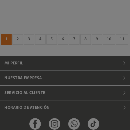
1
2
3
4
5
6
7
8
9
10
11
MI PERFIL
NUESTRA EMPRESA
SERVICIO AL CLIENTE
HORARIO DE ATENCIÓN