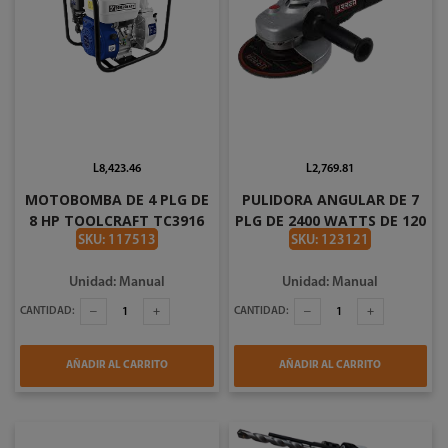
L8,423.46
L2,769.81
MOTOBOMBA DE 4 PLG DE
PULIDORA ANGULAR DE 7
8 HP TOOLCRAFT TC3916
PLG DE 2400 WATTS DE 120
VOLTIOS URREA EA1007
SKU: 117513
SKU: 123121
Unidad: Manual
Unidad: Manual
CANTIDAD:
CANTIDAD:
AÑADIR AL CARRITO
AÑADIR AL CARRITO