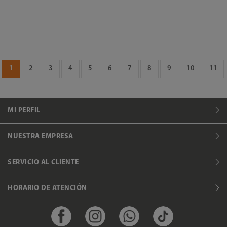
1
2
3
4
5
6
7
8
9
10
11
MI PERFIL
NUESTRA EMPRESA
SERVICIO AL CLIENTE
HORARIO DE ATENCIÓN