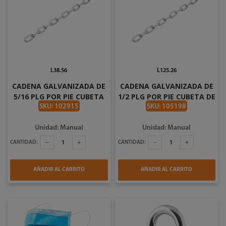
L38.56
L125.26
CADENA GALVANIZADA DE
CADENA GALVANIZADA DE
5/16 PLG POR PIE CUBETA
1/2 PLG POR PIE CUBETA DE
DE 127.92 FT DEACERO
45.59 FT DEACERO
SKU: 102915
SKU: 105198
Unidad: Manual
Unidad: Manual
CANTIDAD:
CANTIDAD:
AÑADIR AL CARRITO
AÑADIR AL CARRITO