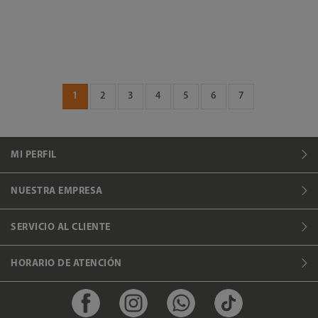
1
2
3
4
5
6
7
MI PERFIL
NUESTRA EMPRESA
SERVICIO AL CLIENTE
HORARIO DE ATENCIÓN