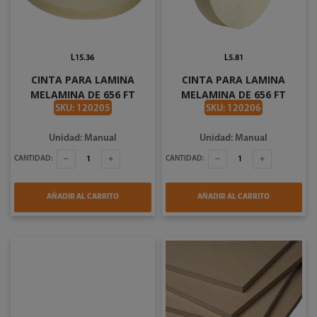
L15.36
L5.81
CINTA PARA LAMINA
CINTA PARA LAMINA
MELAMINA DE 656 FT
MELAMINA DE 656 FT
COLOR ALMENDRA CREMA
COLOR NEGRO POR PIE
SKU: 120205
SKU: 120206
POR PIE PC510BAL
PC510BBK
Unidad: Manual
Unidad: Manual
CANTIDAD:
CANTIDAD:
AÑADIR AL CARRITO
AÑADIR AL CARRITO