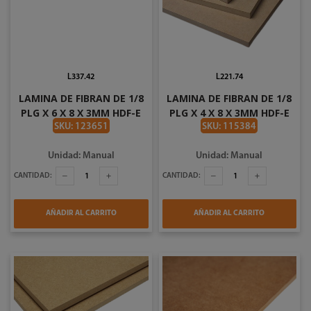
L337.42
L221.74
LAMINA DE FIBRAN DE 1/8
LAMINA DE FIBRAN DE 1/8
PLG X 6 X 8 X 3MM HDF-E
PLG X 4 X 8 X 3MM HDF-E
SKU: 123651
SKU: 115384
Unidad: Manual
Unidad: Manual
CANTIDAD:
CANTIDAD:
AÑADIR AL CARRITO
AÑADIR AL CARRITO