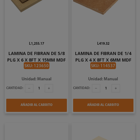
L1,255.17
L419.32
LAMINA DE FIBRAN DE 5/8
LAMINA DE FIBRAN DE 1/4
PLG X 6 X 8FT X 15MM MDF
PLG X 4 X 8FT X 6MM MDF
AMTK
AMTK
SKU: 123650
SKU: 114537
Unidad: Manual
Unidad: Manual
CANTIDAD:
CANTIDAD:
AÑADIR AL CARRITO
AÑADIR AL CARRITO