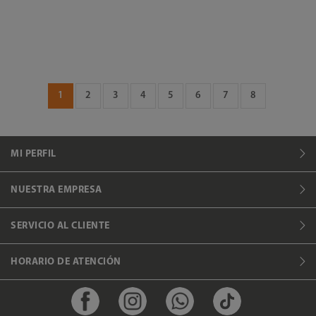
1
2
3
4
5
6
7
8
MI PERFIL
NUESTRA EMPRESA
SERVICIO AL CLIENTE
HORARIO DE ATENCIÓN