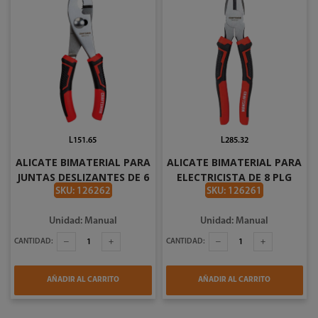
L151.65
L285.32
ALICATE BIMATERIAL PARA
ALICATE BIMATERIAL PARA
JUNTAS DESLIZANTES DE 6
ELECTRICISTA DE 8 PLG
PLG CRAFTSMAN
CRAFTSMAN CMHT81648
SKU: 126262
SKU: 126261
CMHT81712
Unidad: Manual
Unidad: Manual
CANTIDAD:
CANTIDAD:
AÑADIR AL CARRITO
AÑADIR AL CARRITO