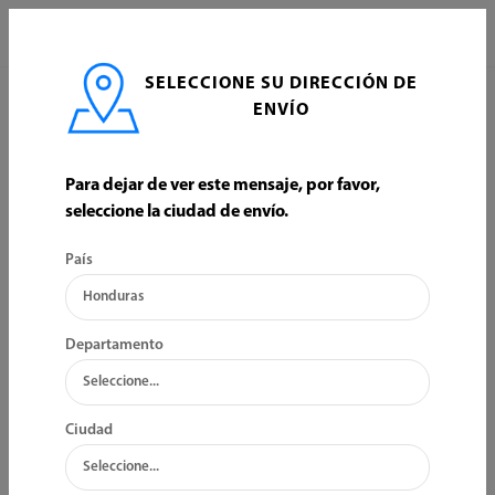
0
SELECCIONE SU DIRECCIÓN DE
INICIO
ELECTRICIDAD
HERRAMIENTAS PARA ELECTRICIDAD
ENVÍO
HERRAMIENTAS PARA ELECTRICIDAD
Para dejar de ver este mensaje, por favor,
seleccione la ciudad de envío.
ORDENAR POR:
FILTRO
País
Departamento
Ciudad