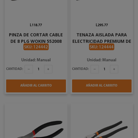
L118.77
L295.77
PINZA DE CORTAR CABLE
TENAZA AISLADA PARA
DE 8 PLG WOKIN 552008
ELECTRICIDAD PREMIUM DE
6 PLG WOKIN 560106
SKU: 124442
SKU: 124444
Unidad: Manual
Unidad: Manual
CANTIDAD:
CANTIDAD:
AÑADIR AL CARRITO
AÑADIR AL CARRITO