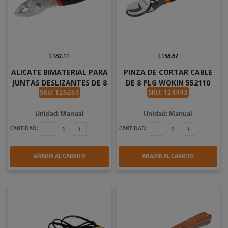
L182.11
L158.67
ALICATE BIMATERIAL PARA
PINZA DE CORTAR CABLE
JUNTAS DESLIZANTES DE 8
DE 8 PLG WOKIN 552110
PLG CRAFTSMAN
SKU: 126263
SKU: 124443
CMHT81713
Unidad: Manual
Unidad: Manual
CANTIDAD:
CANTIDAD:
AÑADIR AL CARRITO
AÑADIR AL CARRITO