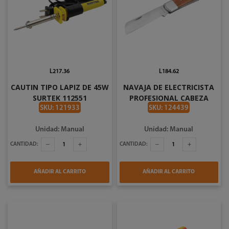
L217.36
L184.62
CAUTIN TIPO LAPIZ DE 45W
NAVAJA DE ELECTRICISTA
SURTEK 112551
PROFESIONAL CABEZA
RECTA INDUSTRIAL DE
SKU: 121933
SKU: 124439
205MM WOKIN 551501
Unidad: Manual
Unidad: Manual
CANTIDAD:
CANTIDAD:
AÑADIR AL CARRITO
AÑADIR AL CARRITO