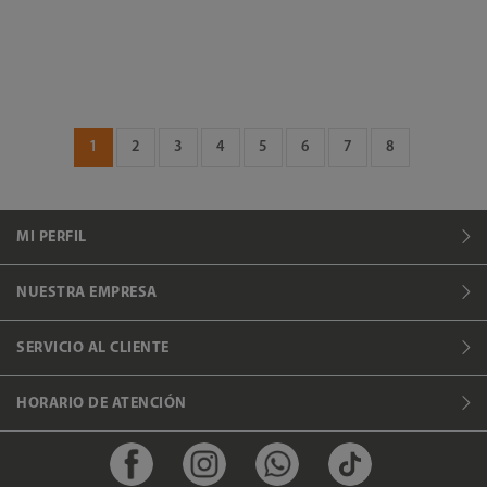
1
2
3
4
5
6
7
8
MI PERFIL
NUESTRA EMPRESA
SERVICIO AL CLIENTE
HORARIO DE ATENCIÓN