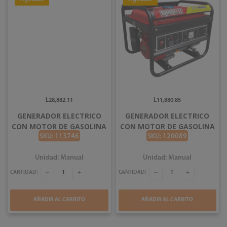
L28,882.11
L11,880.85
GENERADOR ELECTRICO
GENERADOR ELECTRICO
CON MOTOR DE GASOLINA
CON MOTOR DE GASOLINA
4 TIEMPOS 7500W
4000W BRUNELLI BT4000
SKU: 113746
SKU: 120089
TOOLCRAFT TOOLCRAFT
TC3419
Unidad: Manual
Unidad: Manual
CANTIDAD:
CANTIDAD:
AÑADIR AL CARRITO
AÑADIR AL CARRITO