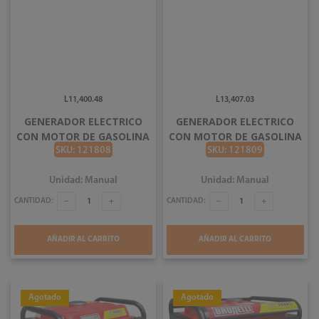
L11,400.48
L13,407.03
GENERADOR ELECTRICO
GENERADOR ELECTRICO
CON MOTOR DE GASOLINA
CON MOTOR DE GASOLINA
2000W CRAFTOP NT2000
3000W CRAFTOP NT3000
SKU: 121808
SKU: 121809
Unidad: Manual
Unidad: Manual
CANTIDAD:
CANTIDAD:
AÑADIR AL CARRITO
AÑADIR AL CARRITO
Agotado
Agotado