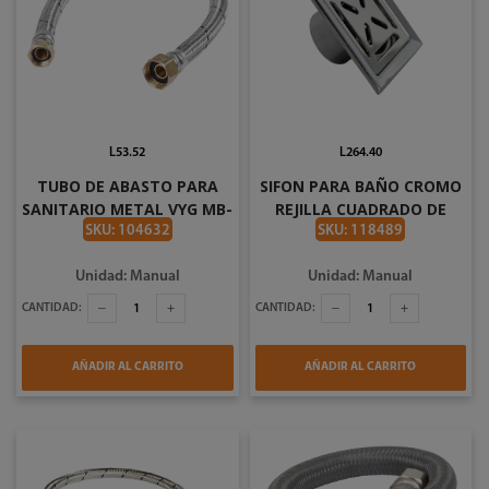
L53.52
L264.40
TUBO DE ABASTO PARA
SIFON PARA BAÑO CROMO
SANITARIO METAL VYG MB-
REJILLA CUADRADO DE
1M
ACERO INOXIDABLE DE 10 X
SKU: 104632
SKU: 118489
10CM COFLEX PC-301
Unidad: Manual
Unidad: Manual
CANTIDAD:
CANTIDAD:
AÑADIR AL CARRITO
AÑADIR AL CARRITO