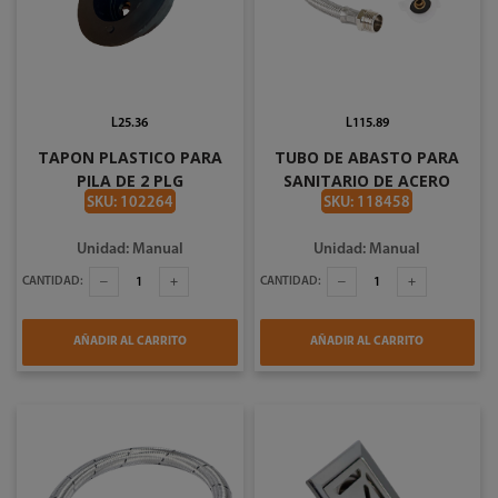
L25.36
L115.89
TAPON PLASTICO PARA
TUBO DE ABASTO PARA
PILA DE 2 PLG
SANITARIO DE ACERO
INOXIDABLE DE 1/2 X 7/8
SKU: 102264
SKU: 118458
PLG COFLEX AS-E35
Unidad: Manual
Unidad: Manual
CANTIDAD:
CANTIDAD:
AÑADIR AL CARRITO
AÑADIR AL CARRITO