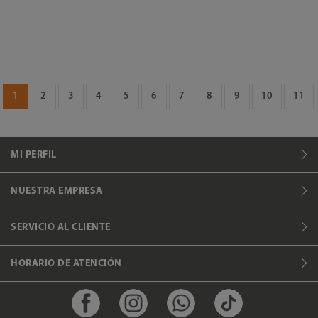
1
2
3
4
5
6
7
8
9
10
11
MI PERFIL
NUESTRA EMPRESA
SERVICIO AL CLIENTE
HORARIO DE ATENCIÓN