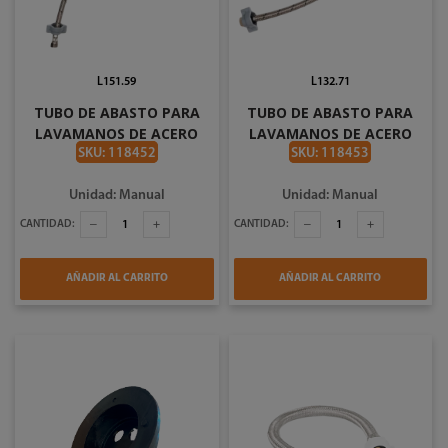
L151.59
L132.71
TUBO DE ABASTO PARA
TUBO DE ABASTO PARA
LAVAMANOS DE ACERO
LAVAMANOS DE ACERO
INOXIDABLE DE 3/8 X 1/2
INOXIDABLE DE 3/8 X 1/2
SKU: 118452
SKU: 118453
PLG X 55CM COFLEX AL-B55
PLG X 40CM COFLEX AL-G40
Unidad: Manual
Unidad: Manual
CANTIDAD:
CANTIDAD:
AÑADIR AL CARRITO
AÑADIR AL CARRITO