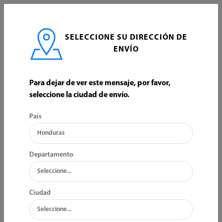
0
SELECCIONE SU DIRECCIÓN DE
INICIO
FONTANERIA
ACCESORIOS
ENVÍO
ACCESORIOS
Para dejar de ver este mensaje, por favor,
seleccione la ciudad de envío.
ORDENAR POR:
FILTRO
País
Departamento
Ciudad