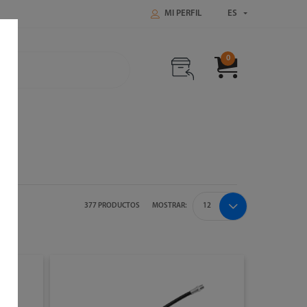
MI PERFIL
ES
0
377 PRODUCTOS
MOSTRAR: