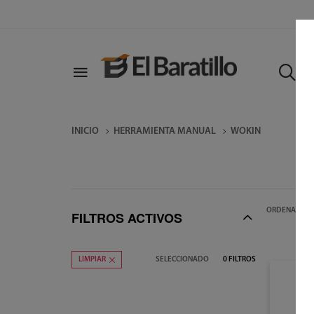
Q
INICIO
HERRAMIENTA MANUAL
WOKIN
ORDENAR POR
FILTROS ACTIVOS
SELECCIONADO
0
FILTROS
LIMPIAR