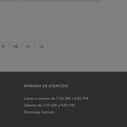
AÑADIR AL CARRITO
9
10
11
12
HORARIO DE ATENCIÓN
Lunes a viernes de 7:30 AM a 6:00 PM
Sábado de 7:30 AM a 4:00 PM
Domingo Cerrado