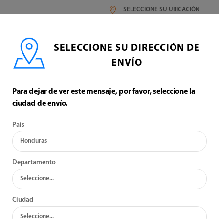
SELECCIONE SU UBICACIÓN
SELECCIONE SU DIRECCIÓN DE
ENVÍO
Para dejar de ver este mensaje, por favor, seleccione la
ciudad de envío.
WOKIN
País
:
VER:
Departamento
Ciudad