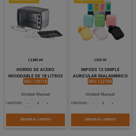
L2,883.64
L555.50
HORNO DE ACERO
INPODS 12 SIMPLE
INOXIDABLE DE 18 LITROS
AURICULAR INALAMBRICO
UNIVERSAL L84720
VARIOS COLORES V5.0
SKU: 128718
SKU: 122768
Unidad: Manual
Unidad: Manual
CANTIDAD:
CANTIDAD:
AÑADIR AL CARRITO
AÑADIR AL CARRITO