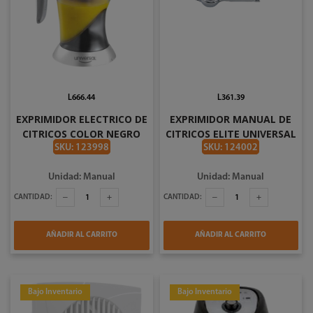
L666.44
L361.39
EXPRIMIDOR ELECTRICO DE
EXPRIMIDOR MANUAL DE
CITRICOS COLOR NEGRO
CITRICOS ELITE UNIVERSAL
UNIVERSAL L83600
I44145
SKU: 123998
SKU: 124002
Unidad: Manual
Unidad: Manual
CANTIDAD:
CANTIDAD:
AÑADIR AL CARRITO
AÑADIR AL CARRITO
Bajo Inventario
Bajo Inventario