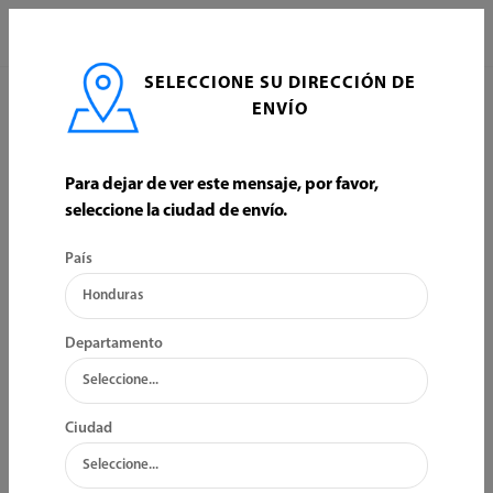
0
SELECCIONE SU DIRECCIÓN DE
INICIO
HOGAR
ELECTRODOMESTICOS
ENVÍO
ELECTRODOMESTICOS
Para dejar de ver este mensaje, por favor,
seleccione la ciudad de envío.
ORDENAR POR:
FILTRO
País
Bajo Inventario
Bajo Inventario
Departamento
Ciudad