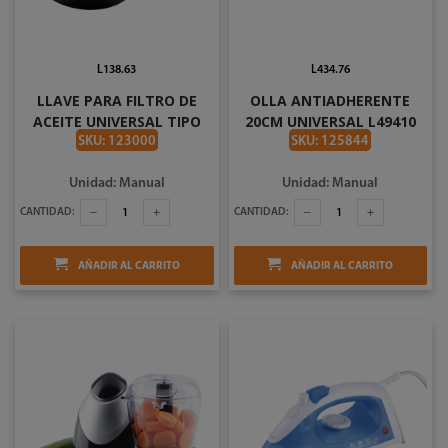
L138.63
L434.76
LLAVE PARA FILTRO DE
OLLA ANTIADHERENTE
ACEITE UNIVERSAL TIPO
20CM UNIVERSAL L49410
BANDA DE 7/16 A 3-3/4 PLG
SKU: 123000
SKU: 125844
SURTEK 10
Unidad: Manual
Unidad: Manual
CANTIDAD:
CANTIDAD:
AÑADIR AL CARRITO
AÑADIR AL CARRITO