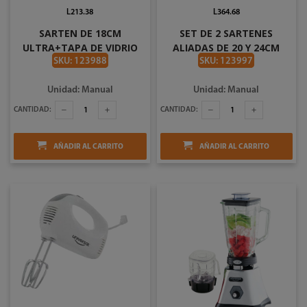
L213.38
L364.68
SARTEN DE 18CM
SET DE 2 SARTENES
ULTRA+TAPA DE VIDRIO
ALIADAS DE 20 Y 24CM
UNIVERSAL L72415
UNIVERSAL L39800
SKU: 123988
SKU: 123997
Unidad: Manual
Unidad: Manual
CANTIDAD:
CANTIDAD:
AÑADIR AL CARRITO
AÑADIR AL CARRITO