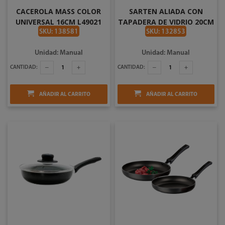
CACEROLA MASS COLOR
SARTEN ALIADA CON
UNIVERSAL 16CM L49021
TAPADERA DE VIDRIO 20CM
UNIVERSAL L39315
SKU: 138581
SKU: 132853
Unidad: Manual
Unidad: Manual
CANTIDAD:
CANTIDAD:
AÑADIR AL CARRITO
AÑADIR AL CARRITO